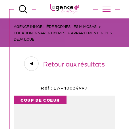
AGENCE IMMOBILIÈRE BORMES LES MIMOSAS
LOCATION
VAR
HYERES
APPARTEMENT
T1
DEJA LOUE
Retour aux résultats
Réf : LAP10034997
COUP DE COEUR