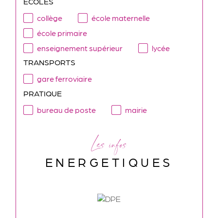
ECOLES
collège
école maternelle
école primaire
enseignement supérieur
lycée
TRANSPORTS
gare ferroviaire
PRATIQUE
bureau de poste
mairie
Les infos
ENERGETIQUES