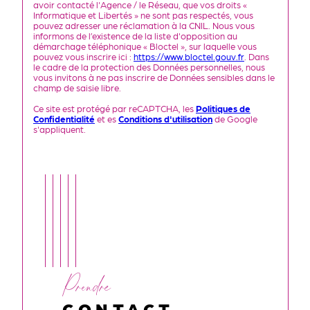
avoir contacté l'Agence / le Réseau, que vos droits «
Informatique et Libertés » ne sont pas respectés, vous
pouvez adresser une réclamation à la CNIL. Nous vous
informons de l’existence de la liste d'opposition au
démarchage téléphonique « Bloctel », sur laquelle vous
pouvez vous inscrire ici :
https://www.bloctel.gouv.fr
. Dans
le cadre de la protection des Données personnelles, nous
vous invitons à ne pas inscrire de Données sensibles dans le
champ de saisie libre.
Ce site est protégé par reCAPTCHA, les
Politiques de
Confidentialité
et es
Conditions d'utilisation
de Google
s'appliquent.
Prendre
CONTACT