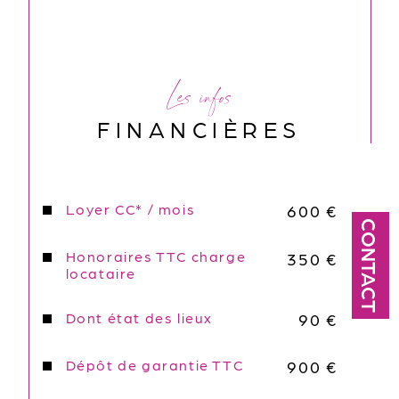
Les infos
FINANCIÈRES
Loyer CC* / mois
600 €
CONTACT
Honoraires TTC charge
350 €
locataire
Dont état des lieux
90 €
Dépôt de garantie TTC
900 €