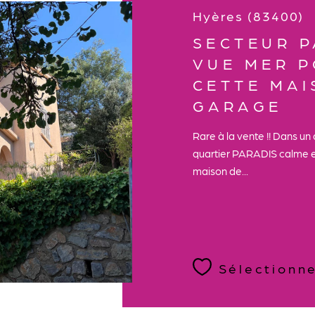
Hyères (83400)
SECTEUR P
VUE MER 
CETTE MAI
GARAGE
Rare à la vente !! Dans un
quartier PARADIS calme e
maison de...
Sélectionn