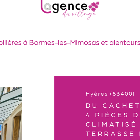
ilières à Bormes-les-Mimosas et alentour
Hyères (83400)
DU CACHET
4 PIÈCES 
CLIMATISÉ
TERRASSE 