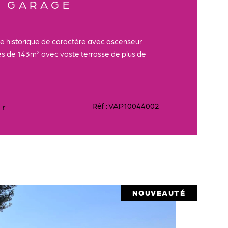
T GARAGE
se historique de caractère avec ascenseur
es de 143m² avec vaste terrasse de plus de
er
Réf : VAP10044002
NOUVEAUTÉ