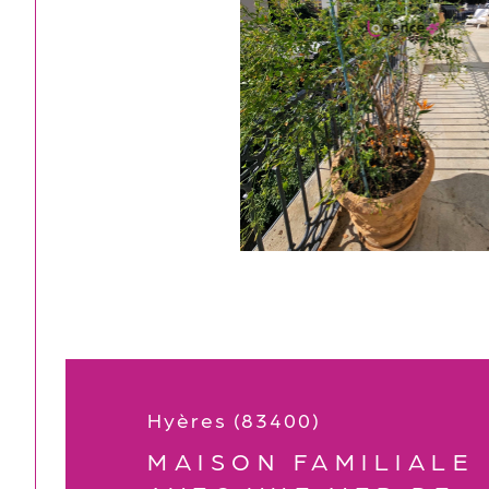
Hyères (83400)
MAISON FAMILIALE