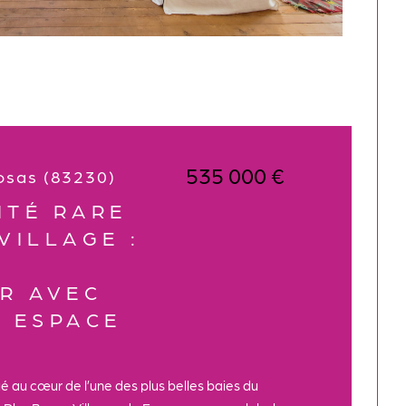
535 000 €
osas (83230)
ITÉ RARE
VILLAGE :
R AVEC
 ESPACE
 au cœur de l’une des plus belles baies du