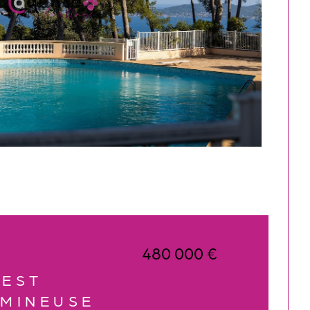
480 000 €
UEST
UMINEUSE