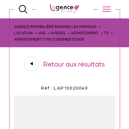
AGENCE IMMOBILIÈRE BORMES LES MIMOSAS
LOCATION
VAR
HYERES
APPARTEMENT
T3
APPARTEMENT TYPE 3 DERNIER ETAGE
Retour aux résultats
Réf : LAP10020049