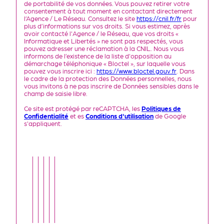
de portabilité de vos données. Vous pouvez retirer votre
consentement à tout moment en contactant directement
l’Agence / Le Réseau. Consultez le site
https://cnil.fr/fr
pour
plus d’informations sur vos droits. Si vous estimez, après
avoir contacté l'Agence / le Réseau, que vos droits «
Informatique et Libertés » ne sont pas respectés, vous
pouvez adresser une réclamation à la CNIL. Nous vous
informons de l’existence de la liste d'opposition au
démarchage téléphonique « Bloctel », sur laquelle vous
pouvez vous inscrire ici :
https://www.bloctel.gouv.fr
. Dans
le cadre de la protection des Données personnelles, nous
vous invitons à ne pas inscrire de Données sensibles dans le
champ de saisie libre.
Ce site est protégé par reCAPTCHA, les
Politiques de
Confidentialité
et es
Conditions d'utilisation
de Google
s'appliquent.