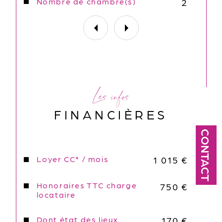
Nombre de chambre(s)
2
Les infos
FINANCIÈRES
CONTACT
Loyer CC* / mois
1 015 €
Honoraires TTC charge
750 €
locataire
Dont état des lieux
170 €