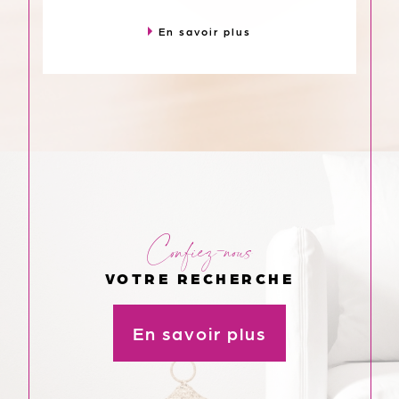
expertise et maximisez la rentabilité de
votre bien en toute sérénité.
En savoir plus
Confiez-nous
VOTRE RECHERCHE
En savoir plus