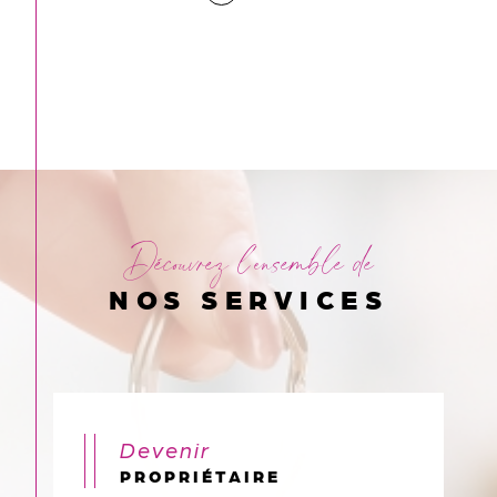
05
Découvrez l'ensemble de
NOS SERVICES