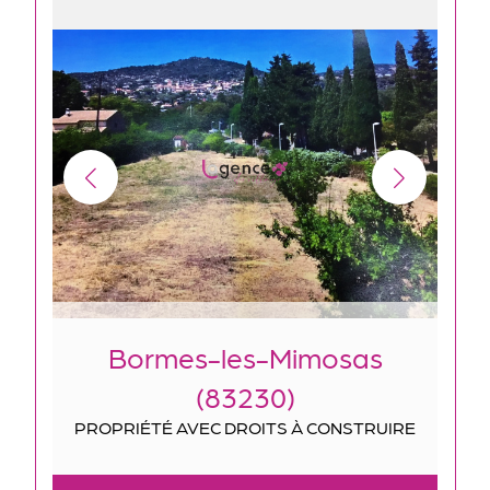
Bormes-les-Mimosas
(83230)
PROPRIÉTÉ AVEC DROITS À CONSTRUIRE