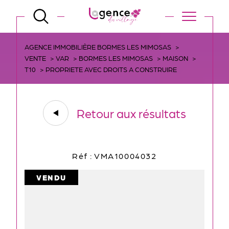
AGENCE IMMOBILIÈRE BORMES LES MIMOSAS
VENTE
VAR
BORMES LES MIMOSAS
MAISON
T10
PROPRIETE AVEC DROITS A CONSTRUIRE
Retour aux résultats
Réf : VMA10004032
VENDU