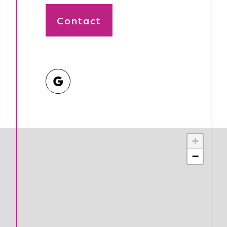
Contact
+
−