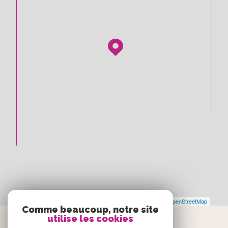
Leaflet
|
©
Maps
|
© OpenStreetMap
Jawg
Comme beaucoup, notre site
utilise les cookies
Espace