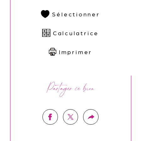
Sélectionner
Calculatrice
Imprimer
Partager ce bien