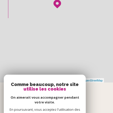
Leaflet
|
©
Maps
|
© OpenStreetMap
Jawg
Comme beaucoup, notre site
utilise les cookies
Espace
On aimerait vous accompagner pendant
votre visite.
PROPRIÉTAIRE
En poursuivant, vous acceptez l'utilisation des