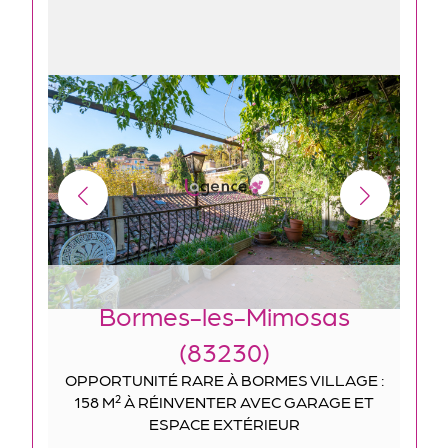
Bormes-les-Mimosas
(83230)
OPPORTUNITÉ RARE À BORMES VILLAGE :
158 M² À RÉINVENTER AVEC GARAGE ET
ESPACE EXTÉRIEUR