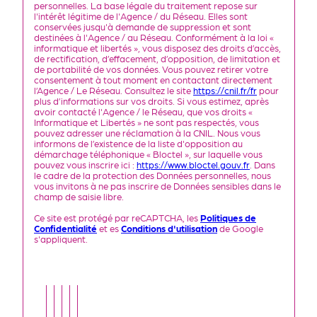
personnelles. La base légale du traitement repose sur
l'intérêt légitime de l'Agence / du Réseau. Elles sont
conservées jusqu'à demande de suppression et sont
destinées à l'Agence / au Réseau. Conformément à la loi «
informatique et libertés », vous disposez des droits d’accès,
de rectification, d’effacement, d’opposition, de limitation et
de portabilité de vos données. Vous pouvez retirer votre
consentement à tout moment en contactant directement
l’Agence / Le Réseau. Consultez le site
https://cnil.fr/fr
pour
plus d’informations sur vos droits. Si vous estimez, après
avoir contacté l'Agence / le Réseau, que vos droits «
Informatique et Libertés » ne sont pas respectés, vous
pouvez adresser une réclamation à la CNIL. Nous vous
informons de l’existence de la liste d'opposition au
démarchage téléphonique « Bloctel », sur laquelle vous
pouvez vous inscrire ici :
https://www.bloctel.gouv.fr
. Dans
le cadre de la protection des Données personnelles, nous
vous invitons à ne pas inscrire de Données sensibles dans le
champ de saisie libre.
Ce site est protégé par reCAPTCHA, les
Politiques de
Confidentialité
et es
Conditions d'utilisation
de Google
s'appliquent.