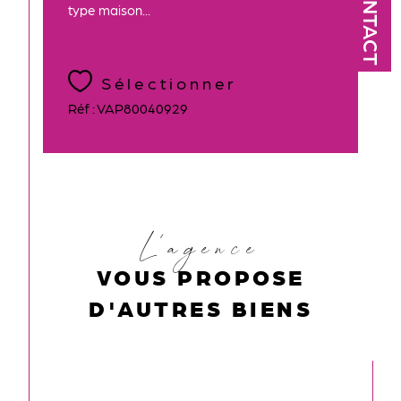
CONTACT
type maison...
Sélectionner
Réf : VAP80040929
L'agence
VOUS PROPOSE
D'AUTRES BIENS