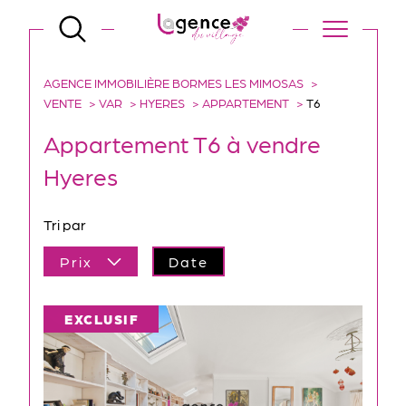
AGENCE IMMOBILIÈRE BORMES LES MIMOSAS
VENTE
VAR
HYERES
APPARTEMENT
T6
Appartement T6 à vendre
Hyeres
Tri par
Prix
Date
EXCLUSIF