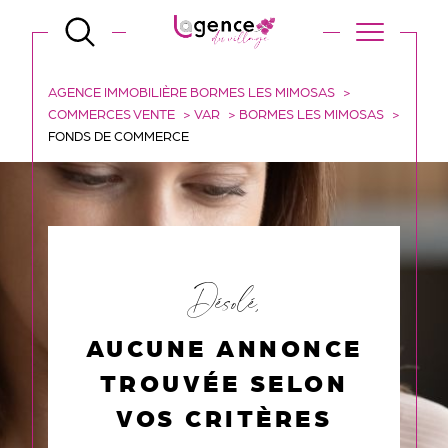
AGENCE IMMOBILIÈRE BORMES LES MIMOSAS
COMMERCES VENTE
VAR
BORMES LES MIMOSAS
FONDS DE COMMERCE
Désolé,
AUCUNE ANNONCE
TROUVÉE SELON
VOS CRITÈRES